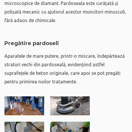
microscopice de diamant. Pardoseala este curățată și
polișată mecanic cu ajutorul acestor muncitori minusculi,
fără adaos de chimicale.
Pregătire pardoseli
Aparatele de mare putere, printr-o miscare, îndepărtează
straturi vechi din pardoseală, evidențiind astfel
suprafețele de beton originale, care apoi se pot pregăti
pentru primirea noilor tratamente.