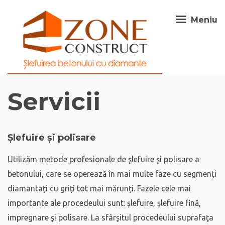
Meniu
Servicii
Șlefuire și polisare
Utilizăm metode profesionale de şlefuire şi polisare a
betonului, care se operează în mai multe faze cu segmenți
diamantați cu griți tot mai mărunți. Fazele cele mai
importante ale procedeului sunt: şlefuire, şlefuire fină,
impregnare şi polisare. La sfârşitul procedeului suprafaţa